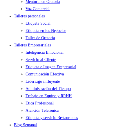
Mentoría en Oratoria
Voz Comercial
Talleres personales
Etiqueta Social
Etiqueta en los Negocios
Taller de Oratoria
Talleres Empresariales
Inteligencia Emocional
Servicio al Cliente
Etiqueta e Imagen Empresarial
Comunicación Efectiva
Liderazgo influyente
Administración del Tiempo
Trabajo en Equipo y RRHH
Ética Profesional
Atención Telefónica
Etiqueta y servicio Restaurantes
Blog Semanal