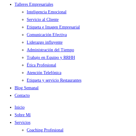
Talleres Empresariales
Inteligencia Emocional
Servicio al Cliente
Etiqueta e Imagen Empresarial
Comunicación Efectiva
Liderazgo influyente
Administración del Tiempo
Trabajo en Equipo y RRHH
Ética Profesional
Atención Telefónica
Etiqueta y servicio Restaurantes
Blog Semanal
Contacto
Inicio
Sobre Mí
Servicios
Coaching Profesional