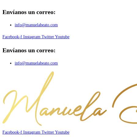
Envíanos un correo:
Ir
al
info@manuelabeato.com
contenido
Facebook-f
Instagram
Twitter
Youtube
Envíanos un correo:
info@manuelabeato.com
Facebook-f
Instagram
Twitter
Youtube