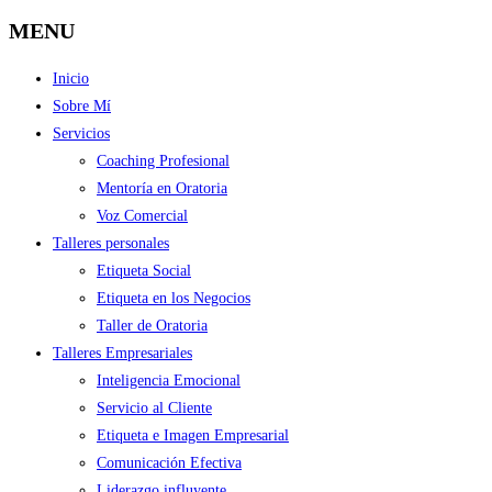
MENU
Inicio
Sobre Mí
Servicios
Coaching Profesional
Mentoría en Oratoria
Voz Comercial
Talleres personales
Etiqueta Social
Etiqueta en los Negocios
Taller de Oratoria
Talleres Empresariales
Inteligencia Emocional
Servicio al Cliente
Etiqueta e Imagen Empresarial
Comunicación Efectiva
Liderazgo influyente