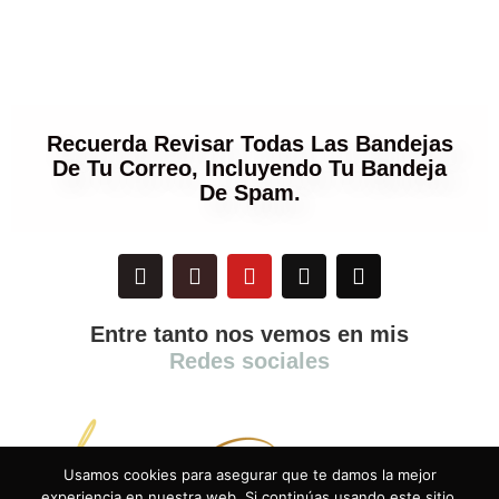
Recuerda Revisar Todas Las Bandejas
De Tu Correo, Incluyendo Tu Bandeja
De Spam.
Entre tanto nos vemos en mis
Redes sociales
Usamos cookies para asegurar que te damos la mejor
experiencia en nuestra web. Si continúas usando este sitio,