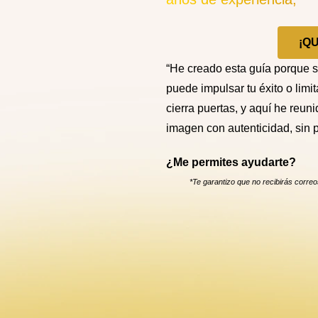
¡QU
“He creado esta guía porque 
puede impulsar tu éxito o limi
cierra puertas, y aquí he reun
imagen con autenticidad, sin p
¿Me permites ayudarte?
*Te garantizo que no recibirás correo